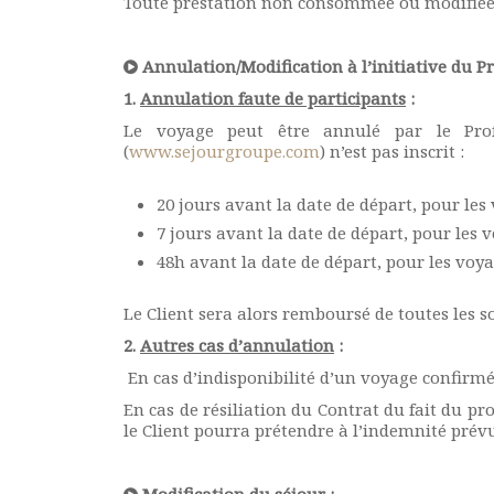
Toute prestation non consommée ou modifiée à
Annulation/Modification à l’initiative du Pr
1.
Annulation faute de participants
:
Le voyage peut être annulé par le Prof
(
www.sejourgroupe.com
) n’est pas inscrit :
20 jours avant la date de départ, pour les
7 jours avant la date de départ, pour les v
48h avant la date de départ, pour les voya
Le Client sera alors remboursé de toutes les
2.
Autres cas d’annulation
:
En cas d’indisponibilité d’un voyage confirmé,
En cas de résiliation du Contrat du fait du pro
le Client pourra prétendre à l’indemnité prévu