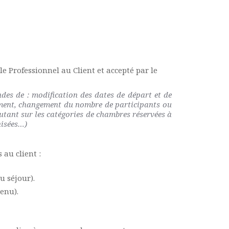
e Professionnel au Client et accepté par le
es de : modification des dates de départ et de
gement, changement du nombre de participants ou
utant sur les catégories de chambres réservées à
nisées…)
 au client :
u séjour).
enu).