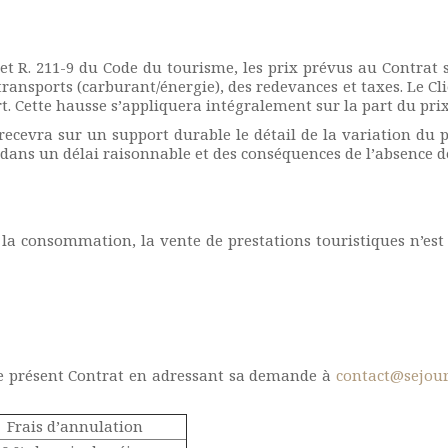
et R. 211-9 du Code du tourisme, les prix prévus au Contrat 
ransports (carburant/énergie), des redevances et taxes. Le Cl
art. Cette hausse s’appliquera intégralement sur la part du pri
ecevra sur un support durable le détail de la variation du pr
er dans un délai raisonnable et des conséquences de l’absence d
la consommation, la vente de prestations touristiques n’est
 le présent Contrat en adressant sa demande à
contact@sejou
Frais d’annulation