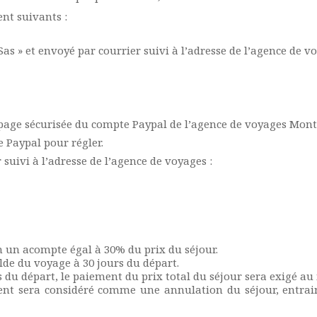
ent suivants :
s » et envoyé par courrier suivi à l’adresse de l’agence de vo
 page sécurisée du compte Paypal de l’agence de voyages Monta
e Paypal pour régler.
suivi à l’adresse de l’agence de voyages :
n un acompte égal à 30% du prix du séjour.
lde du voyage à 30 jours du départ.
u départ, le paiement du prix total du séjour sera exigé au
nt sera considéré comme une annulation du séjour, entrainan