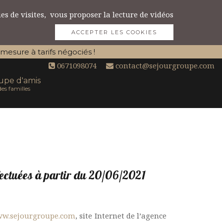
ues de visites, vous proposer la lecture de vidéos
ACCEPTER LES COOKIES
esure à tarifs négociés !
0671098074
contact@sejourgroupe.com
upe d'amis
es familles
ffectuées à partir du 20/06/2021
w.sejourgroupe.com
, site Internet de l’agence