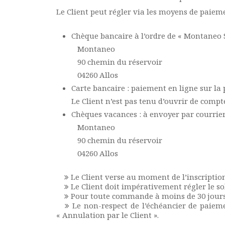
Le Client peut régler via les moyens de paiem
Chèque bancaire à l’ordre de « Montaneo Sa
Montaneo
90 chemin du réservoir
04260 Allos
Carte bancaire : paiement en ligne sur la
Le Client n’est pas tenu d’ouvrir de compt
Chèques vacances : à envoyer par courrier 
Montaneo
90 chemin du réservoir
04260 Allos
Le Client verse au moment de l’inscriptio
Le Client doit impérativement régler le so
Pour toute commande à moins de 30 jours d
Le non-respect de l’échéancier de paieme
« Annulation par le Client ».