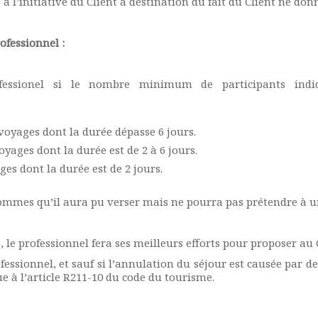
 l’initiative du Client à destination du fait du Client ne d
ofessionnel :
essionel si le nombre minimum de participants indiq
 voyages dont la durée dépasse 6 jours.
oyages dont la durée est de 2 à 6 jours.
ges dont la durée est de 2 jours.
 sommes qu’il aura pu verser mais ne pourra pas prétendre à 
 le professionnel fera ses meilleurs efforts pour proposer au 
fessionnel, et sauf si l’annulation du séjour est causée par d
e à l’article R211-10 du code du tourisme.