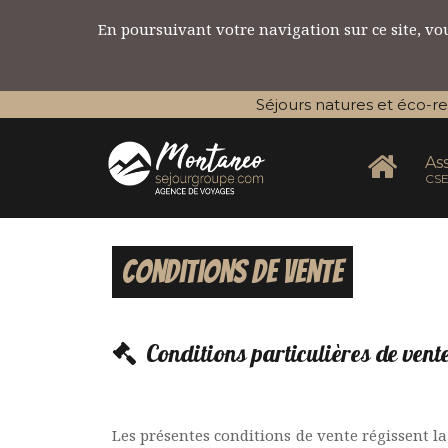
En poursuivant votre navigation sur ce site, vous
Séjours natures et éco-r
Ass
CSE
Conditions de vente
Conditions particulières de vent
Les présentes conditions de vente régissent la