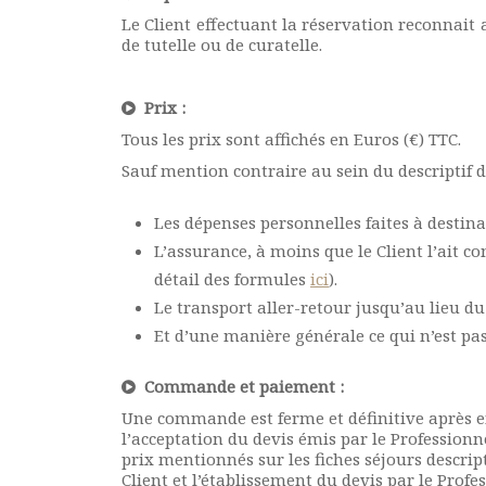
Le Client effectuant la réservation reconnait 
de tutelle ou de curatelle.
Prix :
Tous les prix sont affichés en Euros (€) TTC.
Sauf mention contraire au sein du descriptif du
Les dépenses personnelles faites à destina
L’assurance, à moins que le Client l’ait c
détail des formules
ici
).
Le transport aller-retour jusqu’au lieu d
Et d’une manière générale ce qui n’est pa
Commande et paiement :
Une commande est ferme et définitive après en
l’acceptation du devis émis par le Professionn
prix mentionnés sur les fiches séjours descrip
Client et l’établissement du devis par le Profe