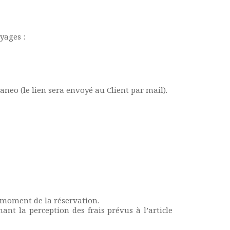
yages :
neo (le lien sera envoyé au Client par mail).
 moment de la réservation.
t la perception des frais prévus à l’article