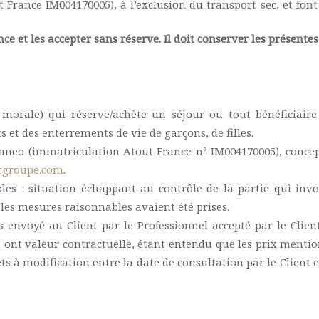
rance IM004170005), à l’exclusion du transport sec, et font
ce et les accepter sans réserve. Il doit conserver les présent
 morale) qui réserve/achète un séjour ou tout bénéficiaire
s et des enterrements de vie de garçons, de filles.
aneo (immatriculation Atout France n° IM004170005), concep
rgroupe.com
.
bles : situation échappant au contrôle de la partie qui inv
 les mesures raisonnables avaient été prises.
s envoyé au Client par le Professionnel accepté par le Client
 ont valeur contractuelle, étant entendu que les prix mentionn
ts à modification entre la date de consultation par le Client e