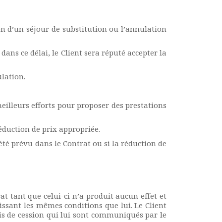
ion d’un séjour de substitution ou l’annulation
dans ce délai, le Client sera réputé accepter la
lation.
meilleurs efforts pour proposer des prestations
réduction de prix appropriée.
 été prévu dans le Contrat ou si la réduction de
at tant que celui-ci n’a produit aucun effet et
ssant les mêmes conditions que lui. Le Client
is de cession qui lui sont communiqués par le