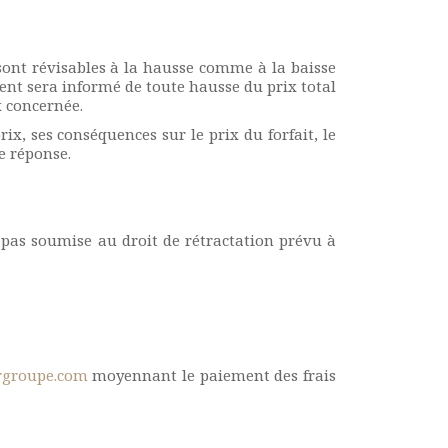
sont révisables à la hausse comme à la baisse
ient sera informé de toute hausse du prix total
x concernée.
ix, ses conséquences sur le prix du forfait, le
e réponse.
 pas soumise au droit de rétractation prévu à
rgroupe.com
moyennant le paiement des frais