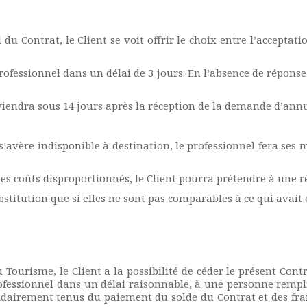
du Contrat, le Client se voit offrir le choix entre l’acceptat
ofessionnel dans un délai de 3 jours. En l’absence de réponse 
iendra sous 14 jours après la réception de la demande d’annu
’avère indisponible à destination, le professionnel fera ses 
 des coûts disproportionnés, le Client pourra prétendre à une 
bstitution que si elles ne sont pas comparables à ce qui avait
Tourisme, le Client a la possibilité de céder le présent Contr
ofessionnel dans un délai raisonnable, à une personne rempli
lidairement tenus du paiement du solde du Contrat et des fra