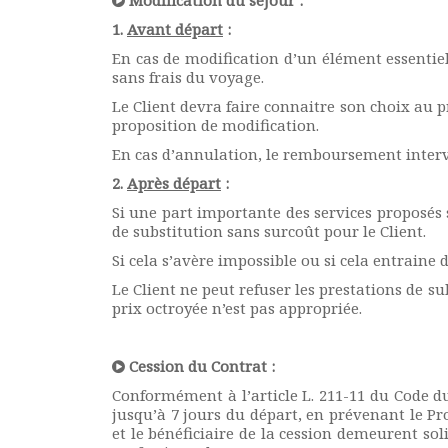
Modification du séjour :
1.
Avant départ
:
En cas de modification d’un élément essentiel 
sans frais du voyage.
Le Client devra faire connaitre son choix au pr
proposition de modification.
En cas d’annulation, le remboursement interv
2.
Après départ
:
Si une part importante des services proposés s
de substitution sans surcoût pour le Client.
Si cela s’avère impossible ou si cela entraine
Le Client ne peut refuser les prestations de su
prix octroyée n’est pas appropriée.
Cession du Contrat :
Conformément à l’article L. 211-11 du Code du 
jusqu’à 7 jours du départ, en prévenant le Pr
et le bénéficiaire de la cession demeurent so