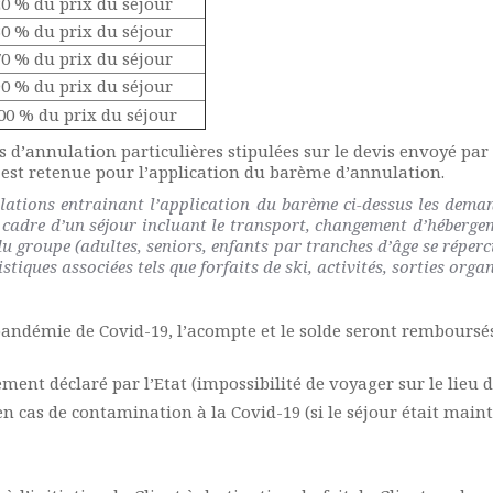
0 % du prix du séjour
0 % du prix du séjour
0 % du prix du séjour
0 % du prix du séjour
00 % du prix du séjour
 d’annulation particulières stipulées sur le devis envoyé par l
l est retenue pour l’application du barème d’annulation.
ions entrainant l’application du barème ci-dessus les demand
le cadre d’un séjour incluant le transport, changement d’héber
u groupe (adultes, seniors, enfants par tranches d’âge se réperc
stiques associées tels que forfaits de ski, activités, sorties orga
pandémie de Covid-19, l’acompte et le solde seront remboursés
ment déclaré par l’Etat (impossibilité de voyager sur le lieu d
 cas de contamination à la Covid-19 (si le séjour était maint