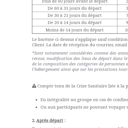
Plus de 60 jours avant le départ
2
De 60 à 31 jours du départ
3
De 30 à 21 jours du départ
7
De 20 à 14 jours du départ
9
Moins de 14 jours du départ
1
Le barème ci-dessus s’applique sauf conditions
Client. La date de réception du courrier, emai
*Sont notamment considérées comme des annulat
retour, modification des lieux de départ dans 
de la composition des catégories de personnes d
l’hébergement ainsi que sur les prestations touri
Compte tenu de la Crise Sanitaire liée à la 
En intégralité au groupe en cas de confine
Ou aux participants ne pouvant voyager en
2
.
Après départ
: