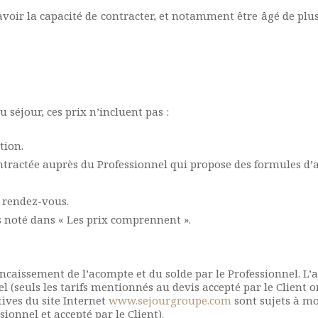
avoir la capacité de contracter, et notamment être âgé de plus
 séjour, ces prix n’incluent pas :
tion.
ontractée auprès du Professionnel qui propose des formules d’a
u rendez-vous.
s noté dans « Les prix comprennent ».
caissement de l’acompte et du solde par le Professionnel. L’ac
el (seuls les tarifs mentionnés au devis accepté par le Client 
tives du site Internet
www.sejourgroupe.com
sont sujets à mo
ssionnel et accepté par le Client).