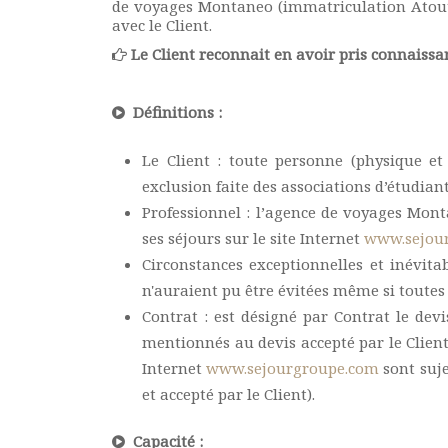
de voyages Montaneo (immatriculation Atout F
avec le Client.
Le Client reconnait en avoir pris connaissan
Définitions :
Le Client : toute personne (physique et
exclusion faite des associations d’étudiant
Professionnel : l’agence de voyages Mont
ses séjours sur le site Internet
www.sejou
Circonstances exceptionnelles et inévita
n'auraient pu être évitées même si toutes
Contrat : est désigné par Contrat le devi
mentionnés au devis accepté par le Client
Internet
www.sejourgroupe.com
sont suje
et accepté par le Client).
Capacité :